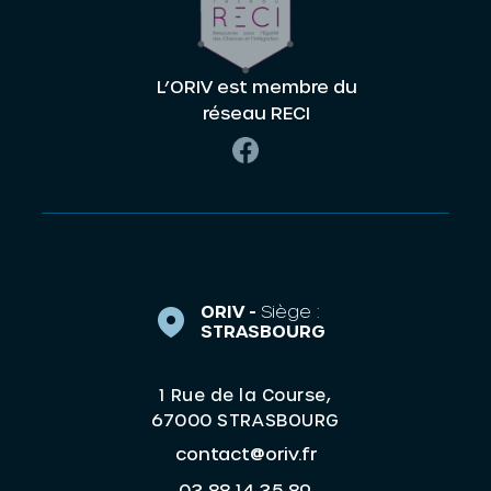
L’ORIV est membre du
réseau RECI
ORIV -
Siège :
STRASBOURG
1 Rue de la Course,
67000 STRASBOURG
contact@oriv.fr
03 88 14 35 89