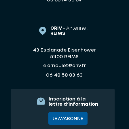
ORIV -
Antenne :
REIMS
43 Esplanade Eisenhower
51100 REIMS
e.arnoulet@oriv.fr
06 48 58 83 63
Inscription à la
lettre d’information
JE M'ABONNE