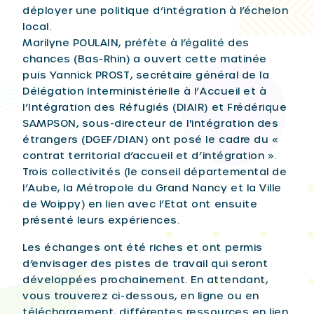
déployer une politique d’intégration à l’échelon
local.
Marilyne POULAIN, préfète à l’égalité des
chances (Bas-Rhin) a ouvert cette matinée
puis Yannick PROST, secrétaire général de la
Délégation Interministérielle à l’Accueil et à
l’Intégration des Réfugiés (DIAIR) et Frédérique
SAMPSON, sous-directeur de l'intégration des
étrangers (DGEF/DIAN) ont posé le cadre du «
contrat territorial d’accueil et d’intégration ».
Trois collectivités (le conseil départemental de
l’Aube, la Métropole du Grand Nancy et la Ville
de Woippy) en lien avec l’Etat ont ensuite
présenté leurs expériences.
Les échanges ont été riches et ont permis
d’envisager des pistes de travail qui seront
développées prochainement. En attendant,
vous trouverez ci-dessous, en ligne ou en
téléchargement, différentes ressources en lien