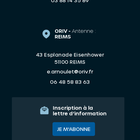
03 88 14 35 89
ORIV -
Antenne :
REIMS
43 Esplanade Eisenhower
51100 REIMS
e.arnoulet@oriv.fr
06 48 58 83 63
Inscription à la
lettre d’information
JE M'ABONNE