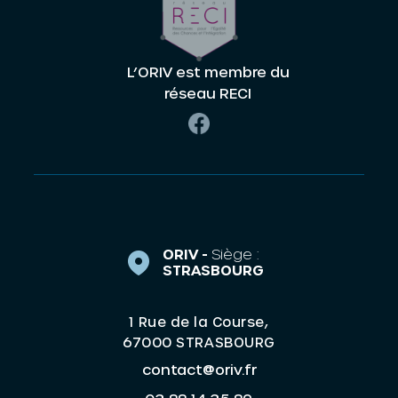
L’ORIV est membre du
réseau RECI
ORIV -
Siège :
STRASBOURG
1 Rue de la Course,
67000 STRASBOURG
contact@oriv.fr