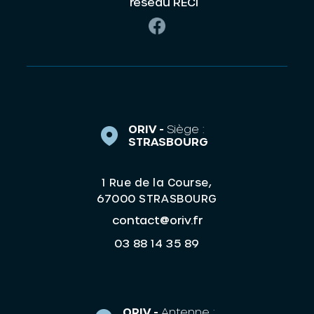
réseau RECI
ORIV -
Siège :
STRASBOURG
1 Rue de la Course,
67000 STRASBOURG
contact@oriv.fr
03 88 14 35 89
ORIV -
Antenne :