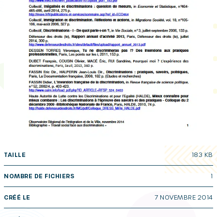
TAILLE
183 KB
NOMBRE DE FICHIERS
1
CRÉÉ LE
7 NOVEMBRE 2014