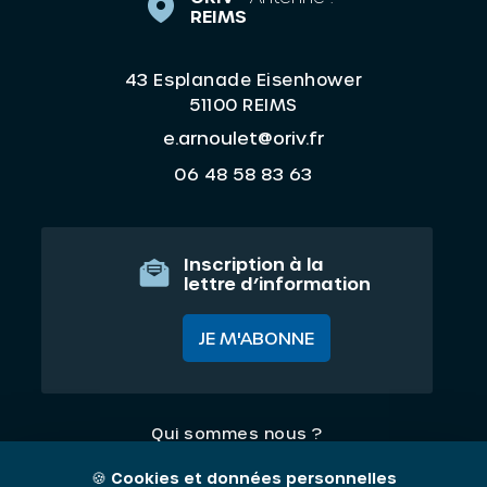
REIMS
43 Esplanade Eisenhower
51100 REIMS
e.arnoulet@oriv.fr
06 48 58 83 63
Inscription à la
lettre d’information
JE M'ABONNE
Qui sommes nous ?
Nos thématiques
🍪
Cookies et données personnelles