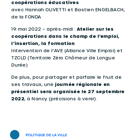
coopérations éducatives
avec Hannah OLIVETTI et Bastien ENGELBACH,
de la FONDA
19 mai 2022 – après-midi :
Atelier sur les
coopérations dans le champ de l’emploi,
l’insertion, la formation
Intervention de l’AVE (Alliance Ville Emploi) et
TZCLD (Territoire Zéro Chômeur de Longue
Durée)
De plus, pour partager et parfaire le fruit de
ses travaux, une
journée régionale en
présentiel sera organisée le 27 septembre
2022
, à Nancy (précisions à venir).
POLITIQUE DE LA VILLE