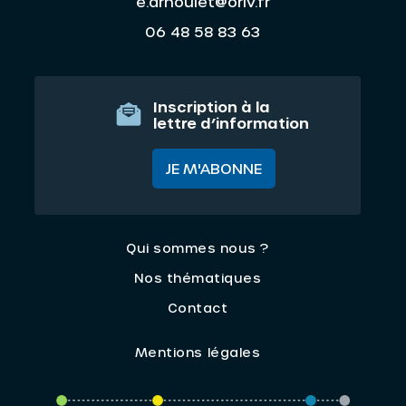
e.arnoulet@oriv.fr
06 48 58 83 63
Inscription à la
lettre d’information
JE M'ABONNE
Qui sommes nous ?
Nos thématiques
Contact
Mentions légales