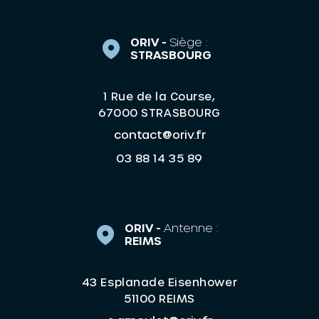
ORIV -
Siège :
STRASBOURG
1 Rue de la Course,
67000 STRASBOURG
contact@oriv.fr
03 88 14 35 89
ORIV -
Antenne :
REIMS
43 Esplanade Eisenhower
51100 REIMS