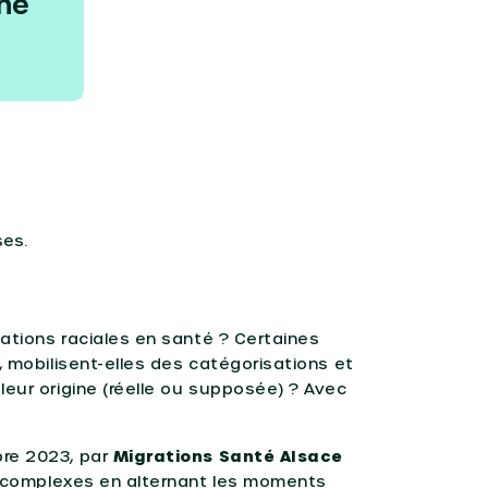
né
ses.
ations raciales en santé ? Certaines
, mobilisent-elles des catégorisations et
leur origine (réelle ou supposée) ? Avec
bre 2023, par
Migrations Santé Alsace
 complexes en alternant les moments