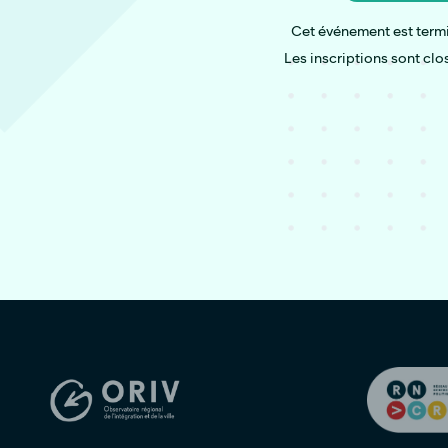
Cet événement est term
Les inscriptions sont clo