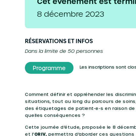
Cet événement est termi
8 décembre 2023
RÉSERVATIONS ET INFOS
Dans la limite de 50 personnes
Les inscriptions sont clo
Programme
Comment définir et appréhender les discrimin
situations, tout au long du parcours de soins
des étiquetages de patient-e-s en raison de 
quelles conséquences ?
Cette journée d’étude, proposée le 8 décem
et l’
ORIV,
permettra d’aborder ces questions