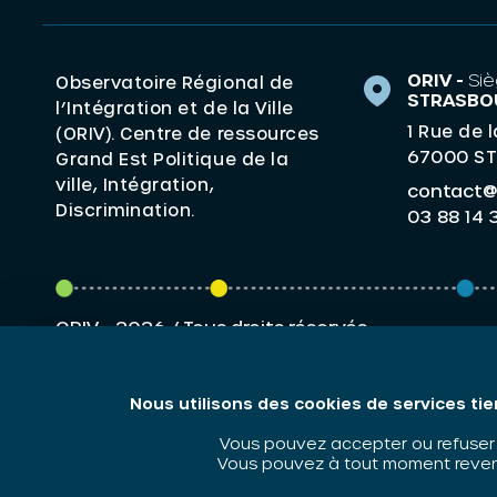
ORIV -
Siè
Observatoire Régional de
STRASBO
l’Intégration et de la Ville
1 Rue de 
(ORIV). Centre de ressources
67000 S
Grand Est Politique de la
ville, Intégration,
contact@o
Discrimination.
03 88 14 
ORIV - 2026 / Tous droits réservés
Nous utilisons des cookies de services tie
Vous pouvez accepter ou refuser l
Vous pouvez à tout moment revenir