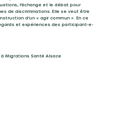
tuations, l’échange et le débat pour
 de discriminations. Elle se veut être
nstruction d’un « agir commun ». En ce
 regards et expériences des participant-e-
n à Migrations Santé Alsace