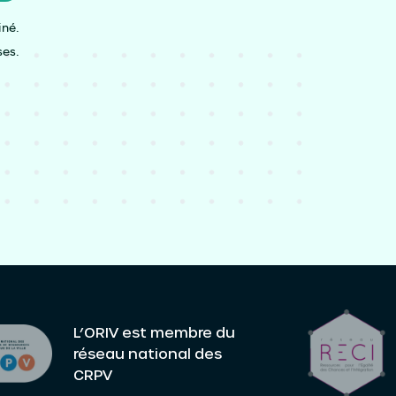
iné.
ses.
L’ORIV est membre du
réseau national des
CRPV