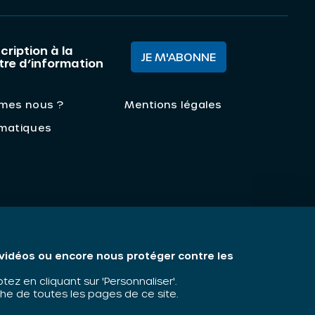
cription à la
JE M'ABONNE
ttre d’information
mes nous ?
Mentions légales
matiques
s vidéos ou encore nous protéger contre les
z en cliquant sur 'Personnaliser'.
he de toutes les pages de ce site.