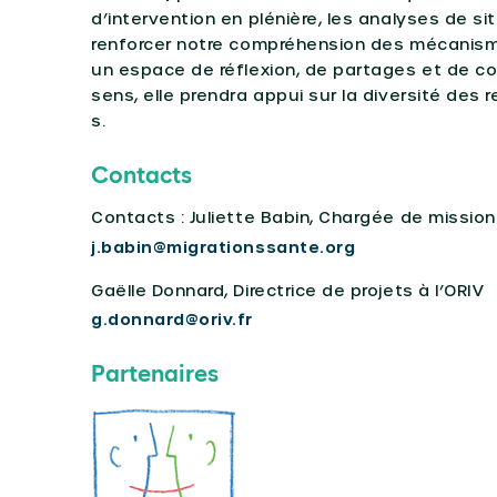
d’intervention en plénière, les analyses de si
renforcer notre compréhension des mécanismes
un espace de réflexion, de partages et de co
sens, elle prendra appui sur la diversité des
s.
Contacts
Contacts : Juliette Babin, Chargée de missio
j.babin@migrationssante.org
Gaëlle Donnard, Directrice de projets à l’ORIV
g.donnard@oriv.fr
Partenaires