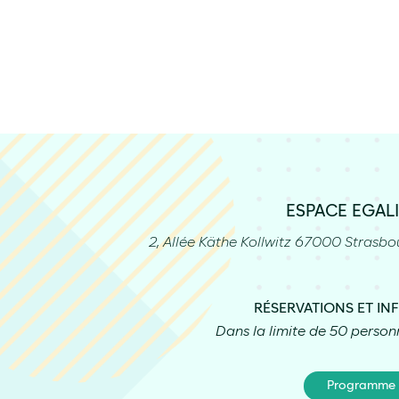
ESPACE EGAL
2, Allée Käthe Kollwitz 67000 Strasbo
RÉSERVATIONS ET IN
Dans la limite de 50 person
Programme