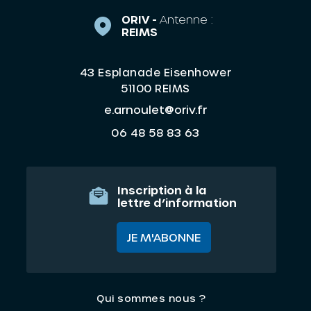
ORIV -
Antenne :
REIMS
43 Esplanade Eisenhower
51100 REIMS
e.arnoulet@oriv.fr
06 48 58 83 63
Inscription à la
lettre d’information
JE M'ABONNE
Qui sommes nous ?