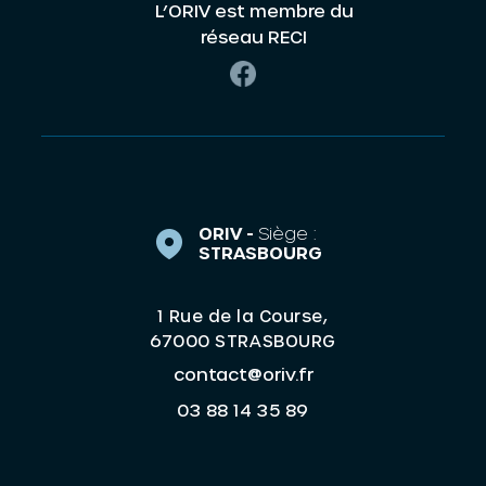
L’ORIV est membre du
réseau RECI
ORIV -
Siège :
STRASBOURG
1 Rue de la Course,
67000 STRASBOURG
contact@oriv.fr
03 88 14 35 89