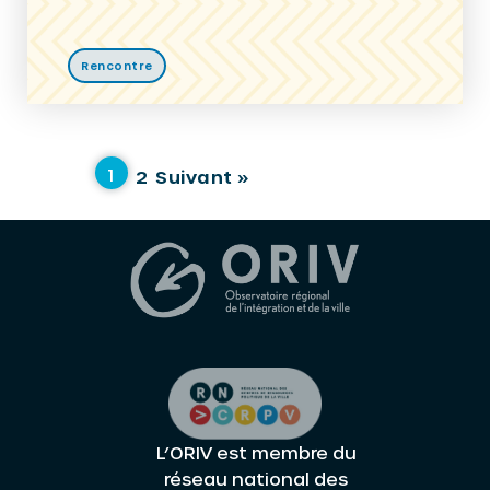
Rencontre
1
2
Suivant »
L’ORIV est membre du
réseau national des