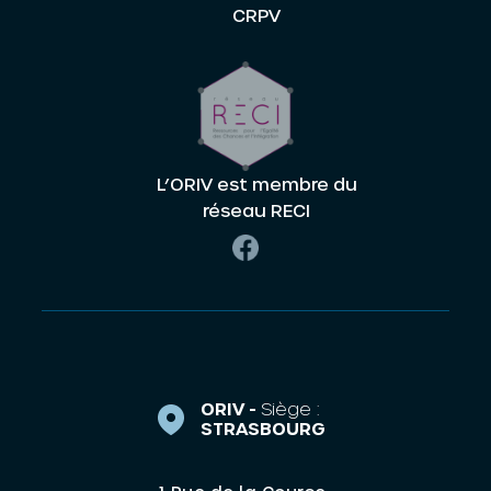
CRPV
L’ORIV est membre du
réseau RECI
ORIV -
Siège :
STRASBOURG