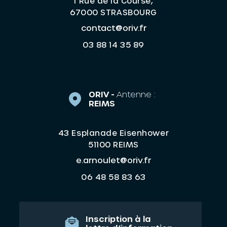
1 Rue de la Course,
67000 STRASBOURG
contact@oriv.fr
03 88 14 35 89
ORIV -
Antenne :
REIMS
43 Esplanade Eisenhower
51100 REIMS
e.arnoulet@oriv.fr
06 48 58 83 63
Inscription à la