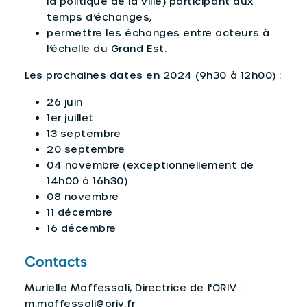
la politique de la ville) participant aux
temps d’échanges,
permettre les échanges entre acteurs à
l’échelle du Grand Est.
Les prochaines dates en 2024 (9h30 à 12h00) :
26 juin
1er juillet
13 septembre
20 septembre
04 novembre (exceptionnellement de
14h00 à 16h30)
08 novembre
11 décembre
16 décembre
Contacts
Murielle Maffessoli, Directrice de l'ORIV :
m.maffessoli@oriv.fr