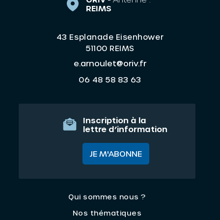
REIMS
43 Esplanade Eisenhower
51100 REIMS
e.arnoulet@oriv.fr
06 48 58 83 63
Inscription à la
lettre d’information
JE M'ABONNE
Qui sommes nous ?
Nos thématiques