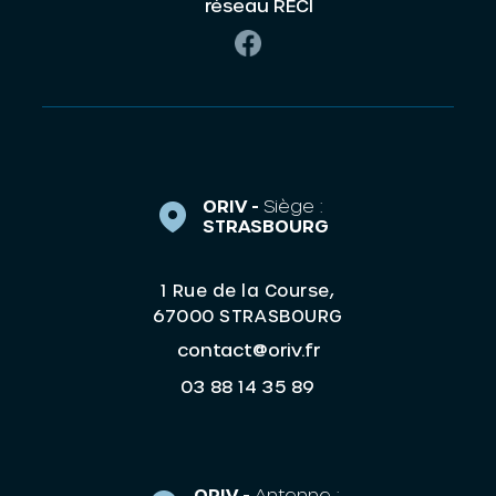
réseau RECI
ORIV -
Siège :
STRASBOURG
1 Rue de la Course,
67000 STRASBOURG
contact@oriv.fr
03 88 14 35 89
ORIV -
Antenne :