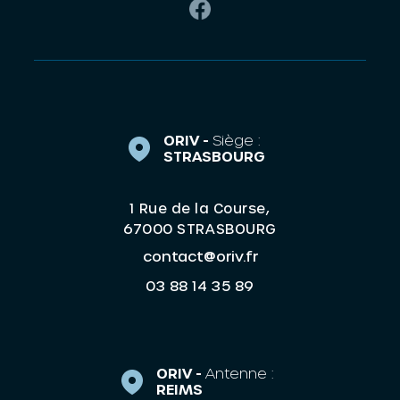
ORIV -
Siège :
STRASBOURG
1 Rue de la Course,
67000 STRASBOURG
contact@oriv.fr
03 88 14 35 89
ORIV -
Antenne :
REIMS