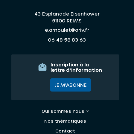
43 Esplanade Eisenhower
51100 REIMS
e.arnoulet@oriv.fr
06 48 58 83 63
Inscription à la
lettre d’information
JE M'ABONNE
Qui sommes nous ?
Nos thématiques
Contact