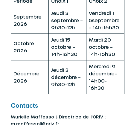
Période
Choix 1
Choix 2
Jeudi 3
Vendredi 1
Septembre
septembre –
5septembre
2026
9h30-12h
– 14h-16h30
Jeudi 15
Mardi 20
Octobre
octobre –
octobre –
2026
14h-16h30
14h-16h30
Mercredi 9
Jeudi 3
Décembre
décembre–
décembre –
2026
14h00-
9h30-12h
16h30
Contacts
Murielle Maffessoli, Directrice de l'ORIV :
m.maffessoli@oriv.fr