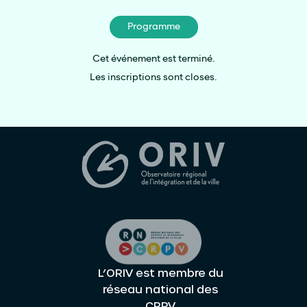
Programme
Cet événement est terminé.
Les inscriptions sont closes.
L’ORIV est membre du
réseau national des
CRPV