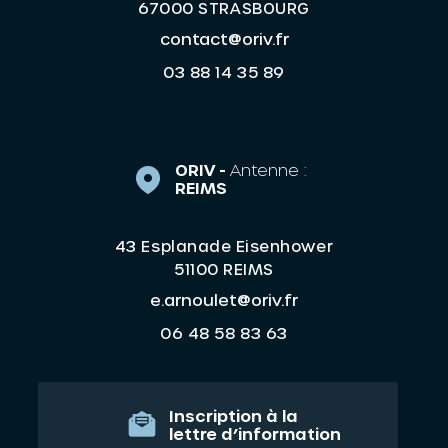
67000 STRASBOURG
contact@oriv.fr
03 88 14 35 89
ORIV -
Antenne :
REIMS
43 Esplanade Eisenhower
51100 REIMS
e.arnoulet@oriv.fr
06 48 58 83 63
Inscription à la
lettre d’information