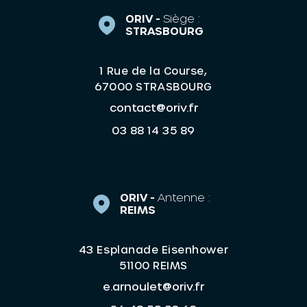
ORIV -
Siège :
STRASBOURG
1 Rue de la Course,
67000 STRASBOURG
contact@oriv.fr
03 88 14 35 89
ORIV -
Antenne :
REIMS
43 Esplanade Eisenhower
51100 REIMS
e.arnoulet@oriv.fr