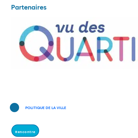
Partenaires
POLITIQUE DE LA VILLE
Rencontre