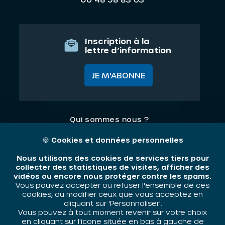
Inscription à la
lettre d’information
JE M'ABONNE
Qui sommes nous ?
Nos thématiques
🍪
Cookies et données personnelles
Contact
Nous utilisons des cookies de services tiers pour
collecter des statistiques de visites, afficher des
vidéos ou encore nous protéger contre les spams.
Mentions légales
Vous pouvez accepter ou refuser l'ensemble de ces
cookies, ou modifier ceux que vous acceptez en
cliquant sur 'Personnaliser'.
Vous pouvez à tout moment revenir sur votre choix
ORIV - 2026 / Tous droits réservés
en cliquant sur l'icone située en bas à gauche de