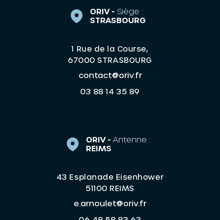
ORIV -
Siège :
STRASBOURG
1 Rue de la Course,
67000 STRASBOURG
contact@oriv.fr
03 88 14 35 89
ORIV -
Antenne :
REIMS
43 Esplanade Eisenhower
51100 REIMS
e.arnoulet@oriv.fr
06 48 58 83 63