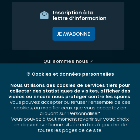
Inscription à la
lettre d’information
JE M'ABONNE
Qui sommes nous ?
Nos thématiques
🍪
Cookies et données personnelles
Contact
Nous utilisons des cookies de services tiers pour
collecter des statistiques de visites, afficher des
vidéos ou encore nous protéger contre les spams.
Mentions légales
Vous pouvez accepter ou refuser l'ensemble de ces
cookies, ou modifier ceux que vous acceptez en
cliquant sur 'Personnaliser'.
Vous pouvez à tout moment revenir sur votre choix
ORIV - 2026 / Tous droits réservés
en cliquant sur l'icone située en bas à gauche de
toutes les pages de ce site.