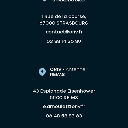
1 Rue de la Course,
67000 STRASBOURG
contact@oriv.fr
03 88 14 35 89
ORIV -
Antenne :
REIMS
43 Esplanade Eisenhower
51100 REIMS
e.arnoulet@oriv.fr
06 48 58 83 63