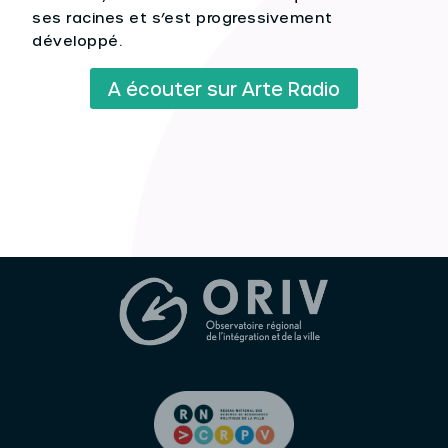
ses racines et s’est progressivement
développé.
A écouter sur Arte Radio