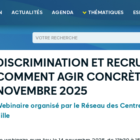
N
ACTUALITÉS
AGENDA
THÉMATIQUES
ES
RETOUR
DISCRIMINATION ET RECR
COMMENT AGIR CONCRÈTE
NOVEMBRE 2025
ebinaire organisé par le Réseau des Centre
ille
e webinaire aura lieu le 14 novembre 2025, de 13h30 à 15h