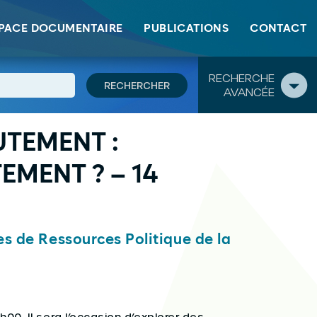
PACE DOCUMENTAIRE
PUBLICATIONS
CONTACT
RECHERCHE
AVANCÉE
UTEMENT :
MENT ? – 14
s de Ressources Politique de la
00. Il sera l’occasion d’explorer des