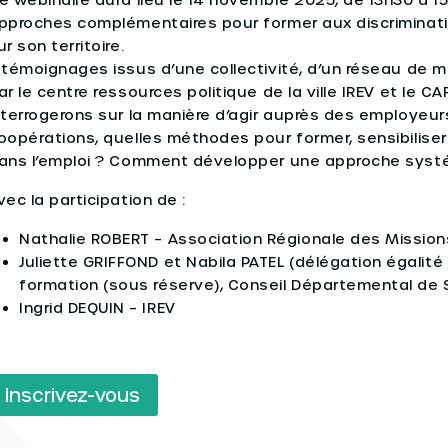
pproches complémentaires pour former aux discriminat
ur son territoire.
 témoignages issus d’une collectivité, d’un réseau de mi
ar le centre ressources politique de la ville IREV et le 
nterrogerons sur la manière d’agir auprès des employeu
oopérations, quelles méthodes pour former, sensibiliser
ans l’emploi ? Comment développer une approche syst
vec la participation de :
Nathalie ROBERT – Association Régionale des Missio
Juliette GRIFFOND et Nabila PATEL (délégation égalité 
formation (sous réserve), Conseil Départemental de 
Ingrid DEQUIN – IREV
Inscrivez-vous