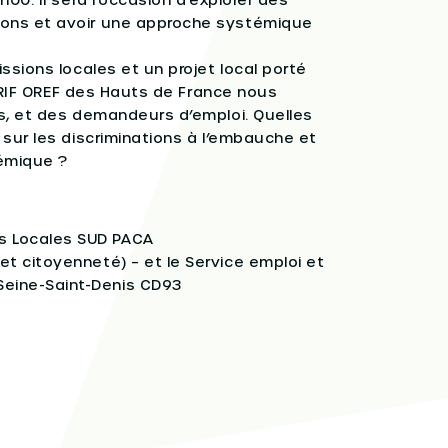
ions et avoir une approche systémique
ssions locales et un projet local porté
CARIF OREF des Hauts de France nous
rs, et des demandeurs d’emploi. Quelles
 sur les discriminations à l’embauche et
émique ?
ns Locales SUD PACA
et citoyenneté) – et le Service emploi et
Seine-Saint-Denis CD93