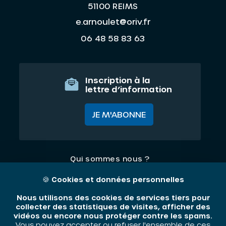
51100 REIMS
e.arnoulet@oriv.fr
06 48 58 83 63
Inscription à la
lettre d’information
JE M'ABONNE
Qui sommes nous ?
Nos thématiques
🍪
Cookies et données personnelles
Contact
Nous utilisons des cookies de services tiers pour
collecter des statistiques de visites, afficher des
vidéos ou encore nous protéger contre les spams.
Mentions légales
Vous pouvez accepter ou refuser l'ensemble de ces