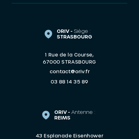
ORIV -
Siège :
STRASBOURG
1 Rue de la Course,
67000 STRASBOURG
contact@oriv.fr
03 88 14 35 89
ORIV -
Antenne :
REIMS
43 Esplanade Eisenhower