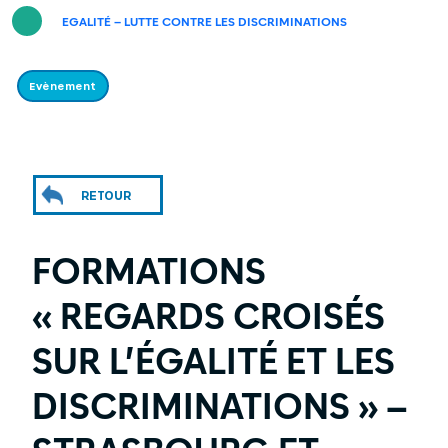
EGALITÉ – LUTTE CONTRE LES DISCRIMINATIONS
Evènement
RETOUR
FORMATIONS
« REGARDS CROISÉS
SUR L’ÉGALITÉ ET LES
DISCRIMINATIONS » –