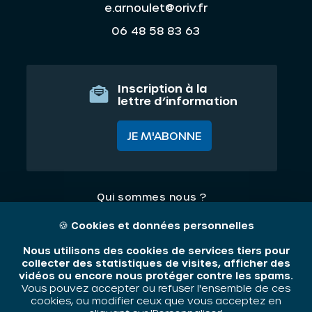
e.arnoulet@oriv.fr
06 48 58 83 63
Inscription à la
lettre d’information
JE M'ABONNE
Qui sommes nous ?
Nos thématiques
🍪
Cookies et données personnelles
Contact
Nous utilisons des cookies de services tiers pour
collecter des statistiques de visites, afficher des
vidéos ou encore nous protéger contre les spams.
Mentions légales
Vous pouvez accepter ou refuser l'ensemble de ces
cookies, ou modifier ceux que vous acceptez en