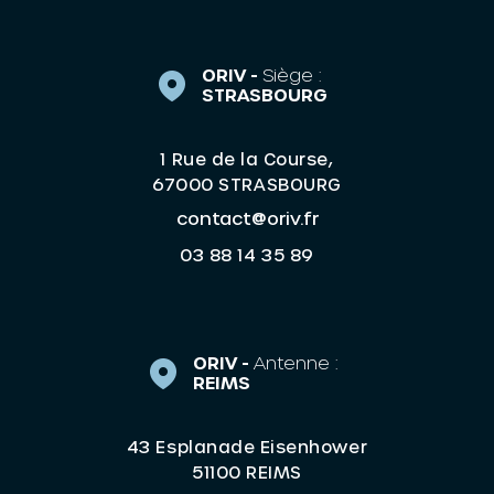
ORIV -
Siège :
STRASBOURG
1 Rue de la Course,
67000 STRASBOURG
contact@oriv.fr
03 88 14 35 89
ORIV -
Antenne :
REIMS
43 Esplanade Eisenhower
51100 REIMS