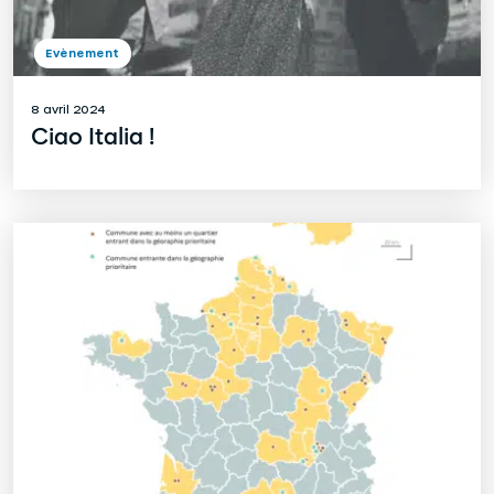
Evènement
8 avril 2024
Ciao Italia !