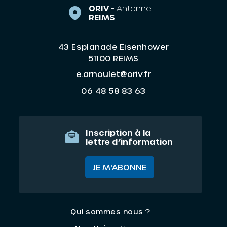
ORIV -
Antenne :
REIMS
43 Esplanade Eisenhower
51100 REIMS
e.arnoulet@oriv.fr
06 48 58 83 63
Inscription à la
lettre d’information
JE M'ABONNE
Qui sommes nous ?