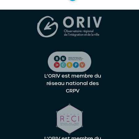
L’ORIV est membre du
réseau national des
CRPV
L’ORIV est membre du