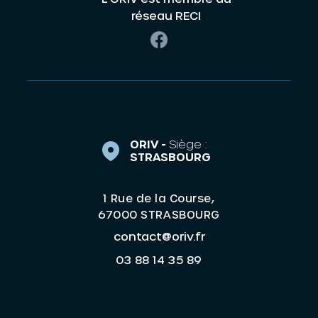
réseau RECI
ORIV -
Siège :
STRASBOURG
1 Rue de la Course,
67000 STRASBOURG
contact@oriv.fr
03 88 14 35 89