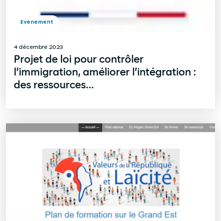
Evènement
4 décembre 2023
Projet de loi pour contrôler
l’immigration, améliorer l’intégration :
des ressources…