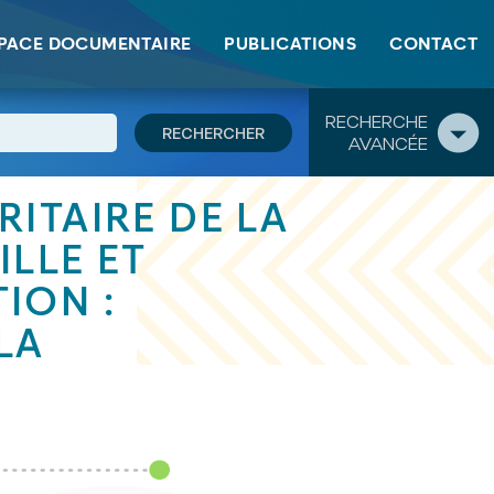
tation
PACE DOCUMENTAIRE
PUBLICATIONS
CONTACT
RECHERCHE
AVANCÉE
ITAIRE DE LA
ILLE ET
ION :
LA