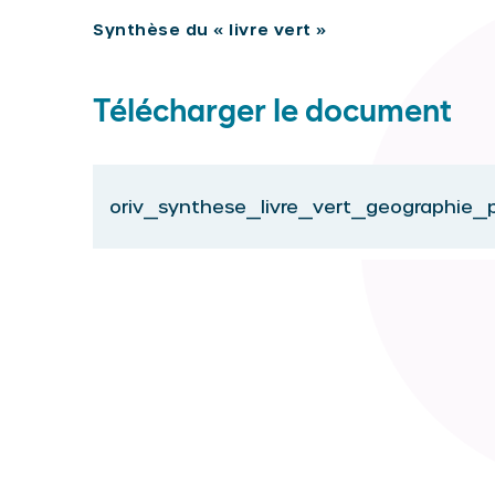
Synthèse du « livre vert »
Télécharger le document
oriv_synthese_livre_vert_geographie_pri