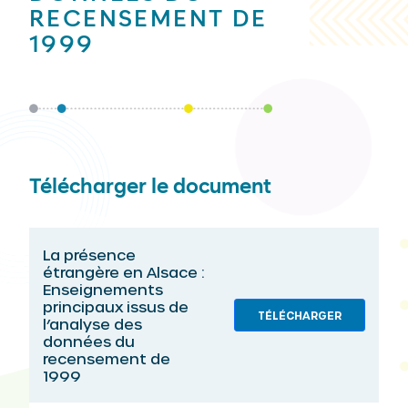
RECENSEMENT DE
1999
Télécharger le document
La présence
étrangère en Alsace :
Enseignements
principaux issus de
TÉLÉCHARGER
l’analyse des
données du
recensement de
1999