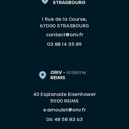
STRASBOURG
1 Rue de la Course,
67000 STRASBOURG
contact@oriv.fr
03 88 14 35 89
ORIV -
Antenne :
REIMS
43 Esplanade Eisenhower
51100 REIMS
e.arnoulet@oriv.fr
06 48 58 83 63