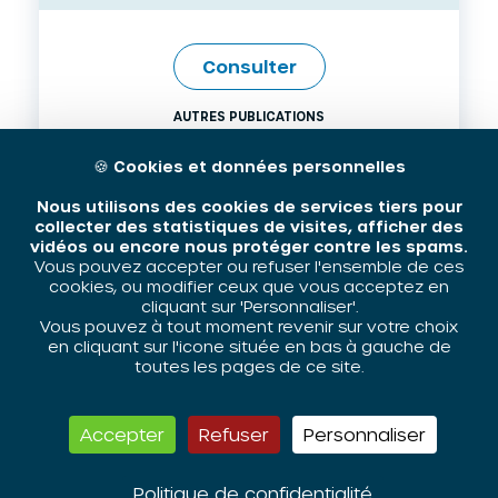
Consulter
AUTRES PUBLICATIONS
PDF
23 MAI 2025
🍪
Cookies et données personnelles
Nous utilisons des cookies de services tiers pour
collecter des statistiques de visites, afficher des
vidéos ou encore nous protéger contre les spams.
Vous pouvez accepter ou refuser l'ensemble de ces
cookies, ou modifier ceux que vous acceptez en
cliquant sur 'Personnaliser'.
Vous pouvez à tout moment revenir sur votre choix
en cliquant sur l'icone située en bas à gauche de
toutes les pages de ce site.
Accepter
Refuser
Personnaliser
Panorama de presse
"immigration, Intégration, Lutte
Politique de confidentialité
contre les discriminations"