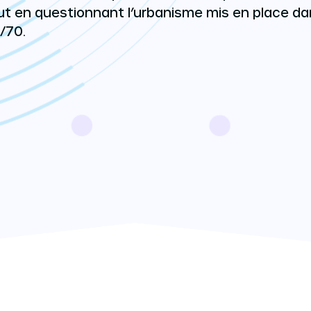
ut en questionnant l’urbanisme mis en place da
/70.