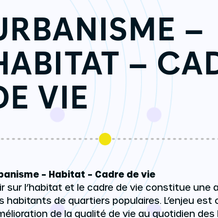
URBANISME –
HABITAT – CA
DE VIE
banisme – Habitat – Cadre de vie
ir sur l’habitat et le cadre de vie constitue une 
s habitants de quartiers populaires. L’enjeu est 
amélioration de la qualité de vie au quotidien des