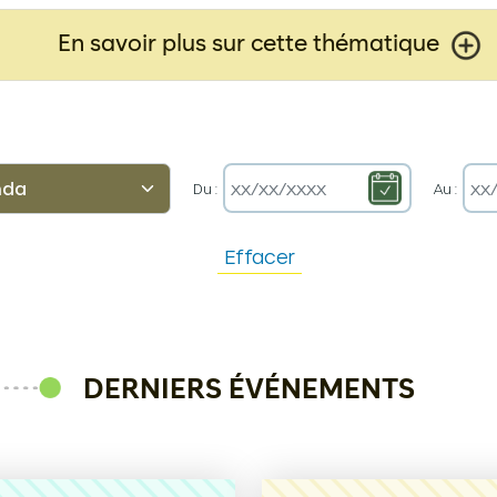
En savoir plus sur cette thématique
Du :
Au :
Effacer
DERNIERS ÉVÉNEMENTS