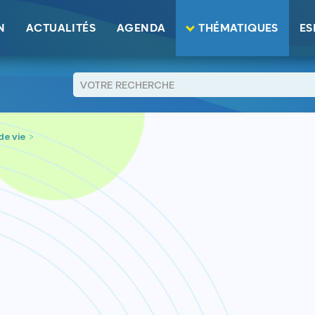
N
ACTUALITÉS
AGENDA
THÉMATIQUES
ES
de vie
>