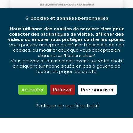
🍪
Cookies et données personnelles
Nous utilisons des cookies de services tiers pour
collecter des statistiques de visites, afficher des
vidéos ou encore nous protéger contre les spams.
Vous pouvez accepter ou refuser l'ensemble de ces
cookies, ou modifier ceux que vous acceptez en
cliquant sur 'Personnaliser'.
Etude sur les parcours, pratiques
Vous pouvez à tout moment revenir sur votre choix
et usages des habitants-es du
en cliquant sur l'icone située en bas à gauche de
toutes les pages de ce site.
nouveau parc privé de la Meinau
à Strasbourg
Accepter
Refuser
Personnaliser
Télécharger
Politique de confidentialité
Consulter
AUTRES PUBLICATIONS
,
PDF