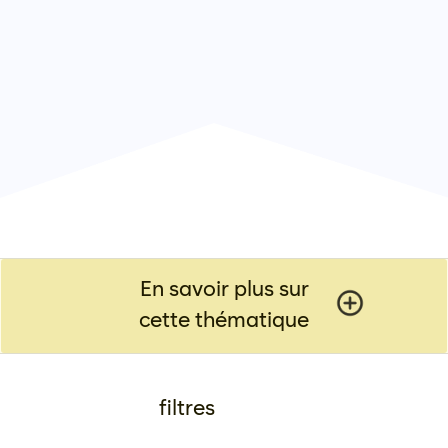
En savoir plus sur
cette thématique
filtres