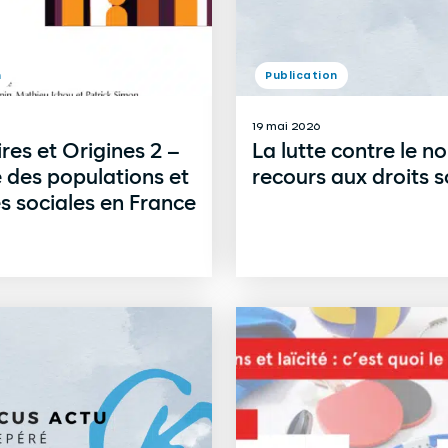
n
Publication
19 mai 2026
ires et Origines 2 –
La lutte contre le n
é des populations et
recours aux droits 
és sociales en France