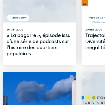
Publication
Publicatio
30 juin 2026
29 mai 2026
« La bagarre », épisode issu
Trajecto
d’une série de podcasts sur
Diversit
l’histoire des quartiers
inégalit
populaires