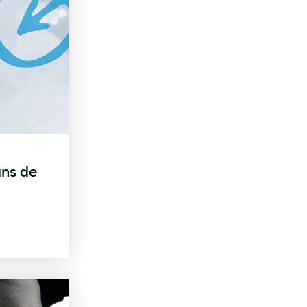
ans de