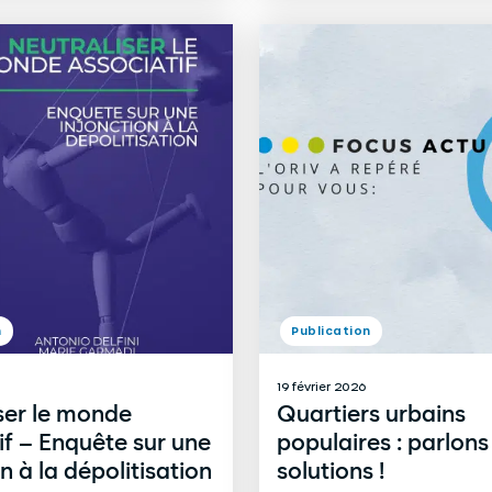
n
Publication
19 février 2026
ser le monde
Quartiers urbains
if – Enquête sur une
populaires : parlons
n à la dépolitisation
solutions !