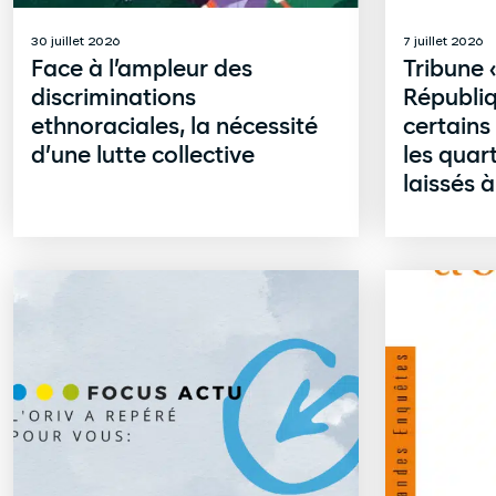
30 juillet 2026
7 juillet 2026
Face à l’ampleur des
Tribune «
discriminations
Républiq
ethnoraciales, la nécessité
certains
d’une lutte collective
les quar
laissés 