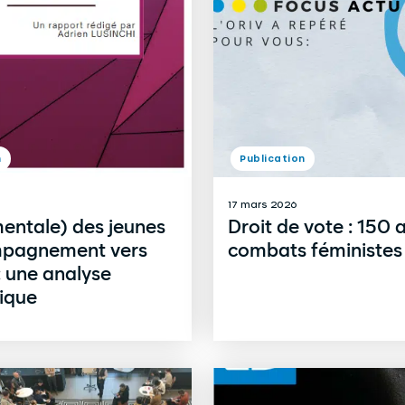
n
Publication
17 mars 2026
entale) des jeunes
Droit de vote : 150 
pagnement vers
combats féministes
 : une analyse
ique