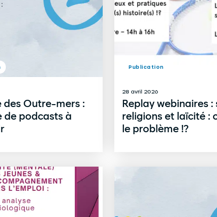
n
Publication
28 avril 2026
 des Outre-mers :
Replay webinaires : 
e de podcasts à
religions et laïcité : 
r
le problème !?