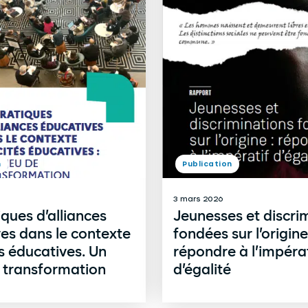
n
Publication
3 mars 2026
iques d’alliances
Jeunesses et discri
es dans le contexte
fondées sur l’origine
s éducatives. Un
répondre à l’impérat
 transformation
d’égalité