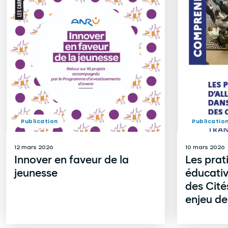
Publication
Publicatio
12 mars 2026
10 mars 2026
Innover en faveur de la
Les prat
jeunesse
éducativ
des Cité
enjeu de