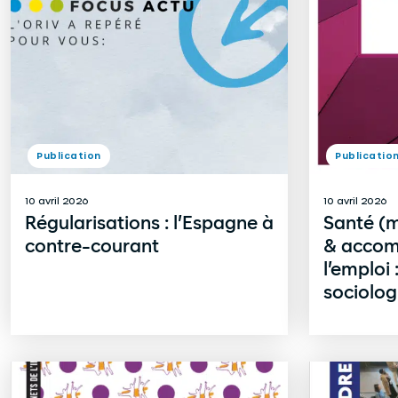
Publication
Publicatio
10 avril 2026
10 avril 2026
Régularisations : l’Espagne à
Santé (m
contre-courant
& accom
l’emploi
sociolog