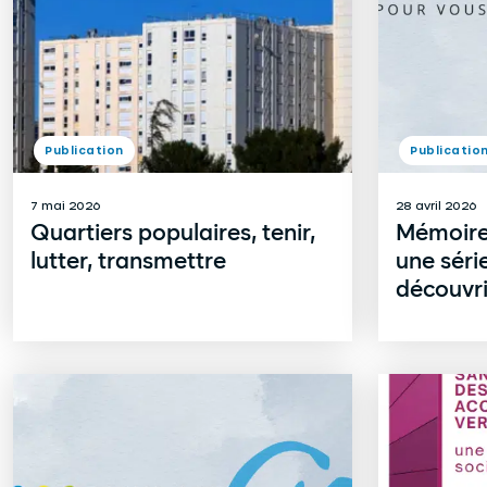
Publication
Publicatio
7 mai 2026
28 avril 2026
Quartiers populaires, tenir,
Mémoire
lutter, transmettre
une séri
découvri