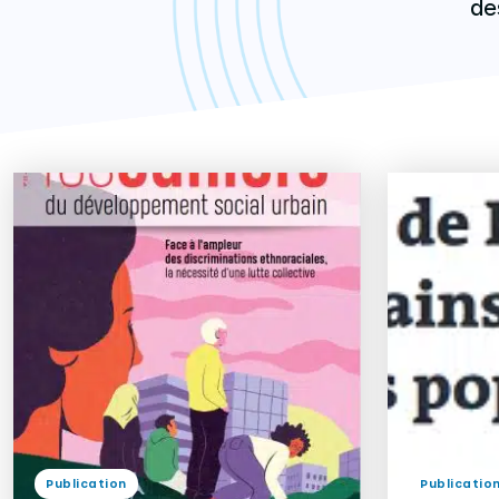
de
Publication
Publicatio