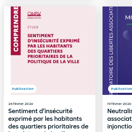
Publication
Publicatio
24 février 2026
19 février 2026
Sentiment d’insécurité
Neutrali
exprimé par les habitants
associat
des quartiers prioritaires de
injonctio