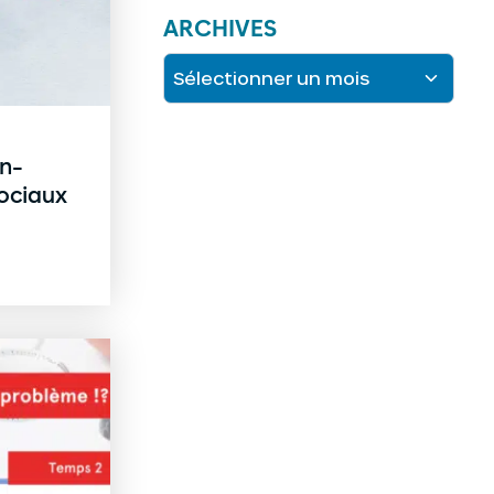
ARCHIVES
on-
sociaux