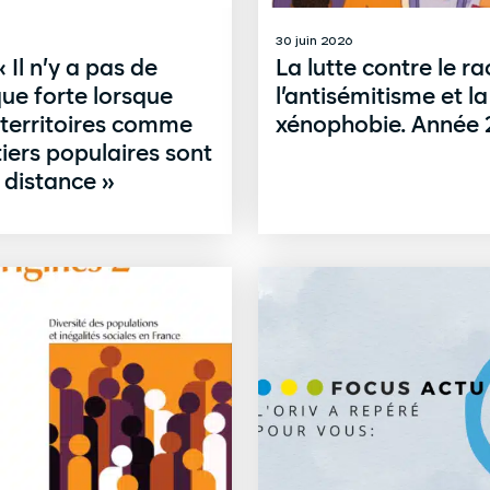
30 juin 2026
 Il n’y a pas de
La lutte contre le ra
ue forte lorsque
l’antisémitisme et la
 territoires comme
xénophobie. Année
tiers populaires sont
à distance »