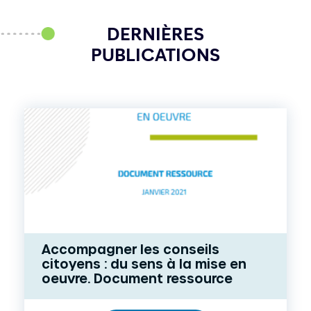
DERNIÈRES
PUBLICATIONS
Accompagner les conseils
citoyens : du sens à la mise en
oeuvre. Document ressource