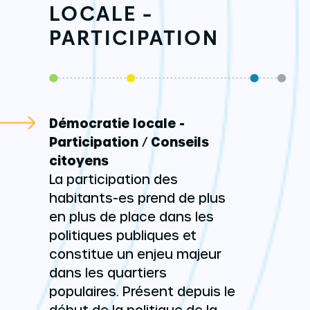
LOCALE -
PARTICIPATION
Démocratie locale -
Participation
/
Conseils
citoyens
La participation des
habitants-es prend de plus
en plus de place dans les
politiques publiques et
constitue un enjeu majeur
dans les quartiers
populaires. Présent depuis le
début de la politique de la