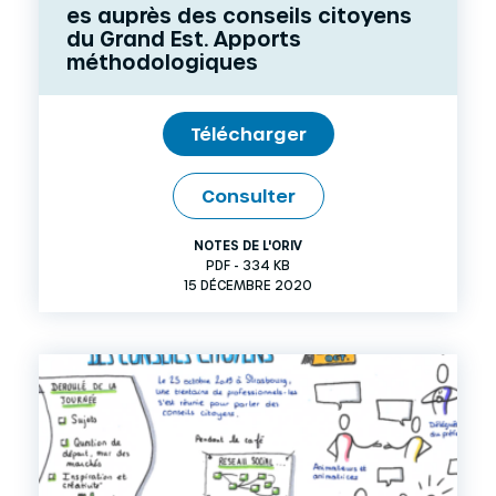
es auprès des conseils citoyens
du Grand Est. Apports
méthodologiques
Télécharger
Consulter
NOTES DE L'ORIV
PDF - 334 KB
15 DÉCEMBRE 2020