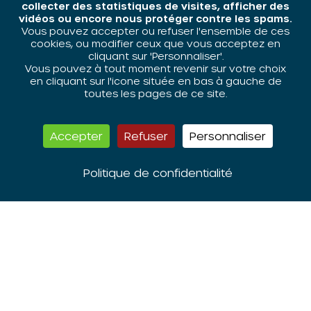
collecter des statistiques de visites, afficher des
vidéos ou encore nous protéger contre les spams.
Vous pouvez accepter ou refuser l'ensemble de ces
cookies, ou modifier ceux que vous acceptez en
cliquant sur 'Personnaliser'.
Vous pouvez à tout moment revenir sur votre choix
en cliquant sur l'icone située en bas à gauche de
toutes les pages de ce site.
Publication
18 novembre 2024
Accepter
Refuser
Personnaliser
L’ordre, moyen ou but ?
Politique de confidentialité