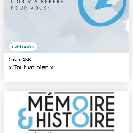
Publication
9 février 2026
« Tout va bien »