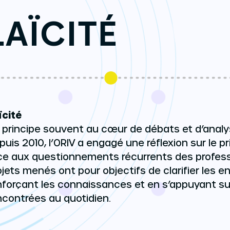
LAÏCITÉ
ïcité
 principe souvent au cœur de débats et d’analy
puis 2010, l’ORIV a engagé une réflexion sur le pr
ce aux questionnements récurrents des professi
ojets menés ont pour objectifs de clarifier les e
nforçant les connaissances et en s’appuyant sur
ncontrées au quotidien.