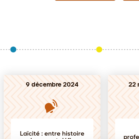
9 décembre 2024
22 
Laïcité : entre histoire
profe