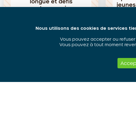
longue et défis
jeuness
contemporains
Nous utilisons des cookies de services tie
Vous pouvez accepter ou refuser l
Vous pouvez à tout moment revenir
Conférence
Conférence
Accep