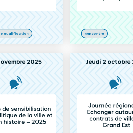
e qualification
Rencontre
novembre 2025
Jeudi 2 octobre
Journée régiona
de sensibilisation
Echanger autou
litique de la ville et
contrats de vill
n histoire – 2025
Grand Est