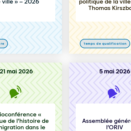
 ville » – 2026
politique de la vill
Thomas Kirsz
tre
Temps de qualification
21 mai 2026
5 mai 2026
sioconférence «
ue de l’histoire de
Assemblée génér
migration dans le
l’ORIV