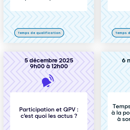
Temps de qualification
Temps d
5 décembre 2025
6 
9h00 à 12h00
Temps 
Participation et QPV :
à la po
c’est quoi les actus ?
à so