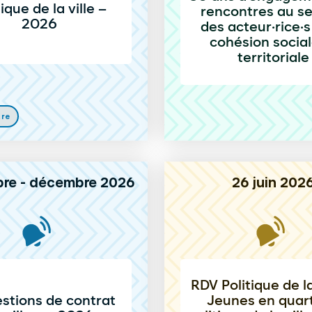
tique de la ville –
rencontres au se
2026
des acteur·rice·s
cohésion social
territoriale
tre
re - décembre 2026
26 juin 202
RDV Politique de la
stions de contrat
Jeunes en quart