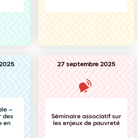
 2025
27 septembre 2025
le –
r des
Séminaire associatif sur
e en
les enjeux de pauvreté