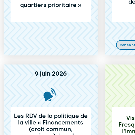
de
quartiers prioritaire »
Rencon
9 juin 2026
Les RDV de la politique de
Vi
la ville « Financements
Fresq
(droit commun,
l’im