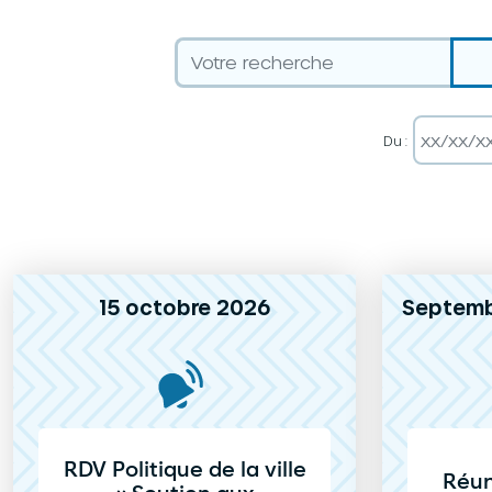
Du :
15 octobre 2026
Septemb
RDV Politique de la ville
Réun