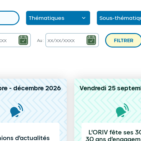
FILTRER
Au :
re - décembre 2026
Vendredi 25 septem
L’ORIV fête ses 30
ions d’actualités
30 ans d’engagem