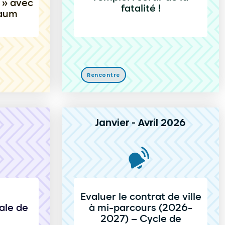
e » avec
fatalité !
baum
Rencontre
Janvier - Avril 2026
Evaluer le contrat de ville
ale de
à mi-parcours (2026-
2027) – Cycle de