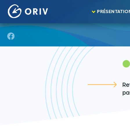
Aller au contenu
PRÉSENTATIO
Agenda
>
Re
pa