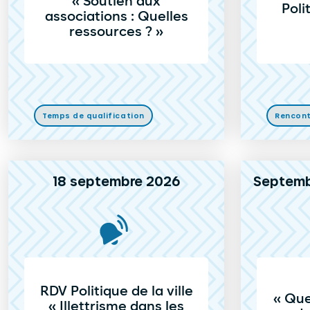
« Soutien aux
Poli
associations : Quelles
ressources ? »
Temps de qualification
Rencon
18 septembre 2026
Septemb
RDV Politique de la ville
« Que
« Illettrisme dans les