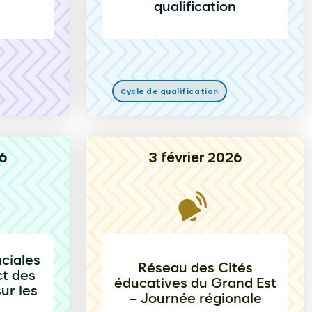
qualification
Cycle de qualification
6
3 février 2026
aciales
Réseau des Cités
ct des
éducatives du Grand Est
ur les
– Journée régionale