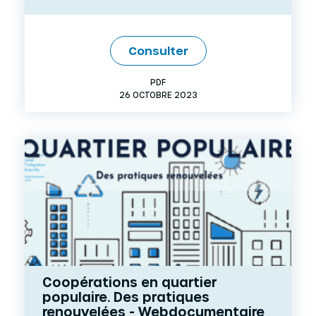
Consulter
PDF
26 OCTOBRE 2023
Coopérations en quartier
populaire. Des pratiques
renouvelées - Webdocumentaire