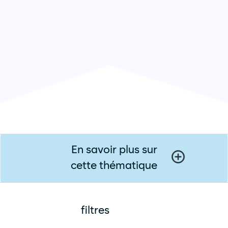
En savoir plus sur
cette thématique
filtres