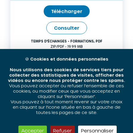
Télécharger
Consulter
TEMPS D'ÉCHANGES - FORMATIONS
,
PDF
ZIP/PDF - 19.99 MB
15 AVRIL 2018
🍪
Cookies et données personnelles
Nous utilisons des cookies de services tiers pour
collecter des statistiques de visites, afficher des
vidéos ou encore nous protéger contre les spams.
Vous pouvez accepter ou refuser l'ensemble de ces
cookies, ou modifier ceux que vous acceptez en
cliquant sur 'Personnaliser'.
Vous pouvez à tout moment revenir sur votre choix
en cliquant sur l'icone située en bas à gauche de
toutes les pages de ce site.
Actu sur… N°117 : L’évaluation à
Accepter
Refuser
Personnaliser