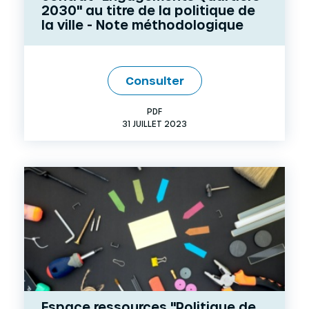
2030" au titre de la politique de
la ville - Note méthodologique
Consulter
PDF
31 JUILLET 2023
Espace ressources "Politique de