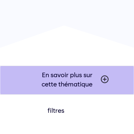
En savoir plus sur
cette thématique
filtres