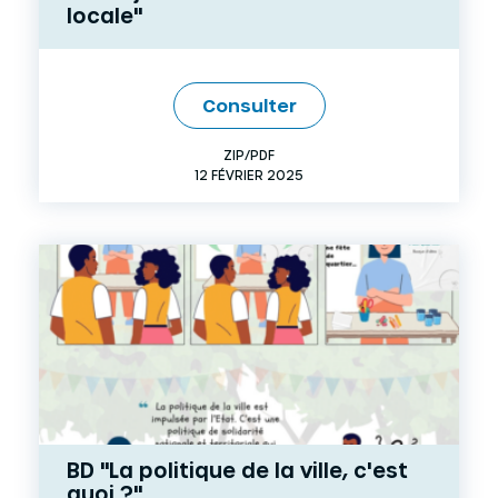
locale"
Consulter
ZIP/PDF
12 FÉVRIER 2025
BD "La politique de la ville, c'est
quoi ?"