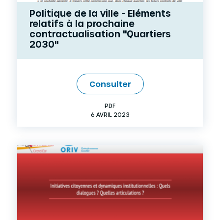
Politique de la ville - Eléments
relatifs à la prochaine
contractualisation "Quartiers
2030"
Consulter
PDF
6 AVRIL 2023