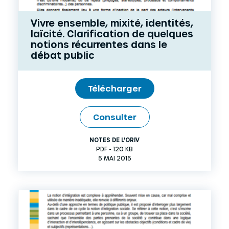
Vivre ensemble, mixité, identités,
laïcité. Clarification de quelques
notions récurrentes dans le
débat public
Télécharger
Consulter
NOTES DE L'ORIV
PDF - 120 KB
5 MAI 2015