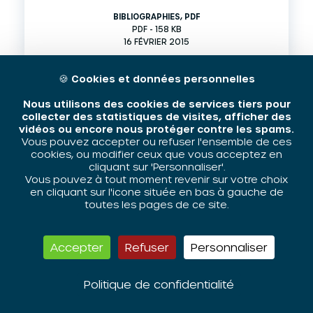
BIBLIOGRAPHIES
,
PDF
PDF - 158 KB
16 FÉVRIER 2015
🍪
Cookies et données personnelles
Nous utilisons des cookies de services tiers pour
collecter des statistiques de visites, afficher des
vidéos ou encore nous protéger contre les spams.
Vous pouvez accepter ou refuser l'ensemble de ces
cookies, ou modifier ceux que vous acceptez en
cliquant sur 'Personnaliser'.
Vous pouvez à tout moment revenir sur votre choix
en cliquant sur l'icone située en bas à gauche de
toutes les pages de ce site.
Bibliographie "Discriminations et
champ éducatif"
Accepter
Refuser
Personnaliser
Politique de confidentialité
Télécharger