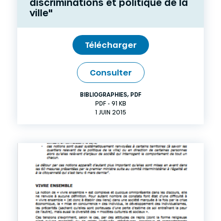
discriminations et politique de la
ville"
Télécharger
Consulter
BIBLIOGRAPHIES
,
PDF
PDF - 91 KB
1 JUIN 2015