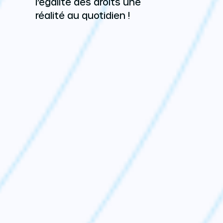
l’égalité des droits une
réalité au quotidien !