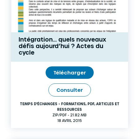
Intégration… quels nouveaux
défis aujourd’hui ? Actes du
cycle
Télécharger
Consulter
TEMPS D'ÉCHANGES - FORMATIONS
,
PDF
,
ARTICLES ET
RESSOURCES
ZIP/PDF - 21.82 MB
18 AVRIL 2015